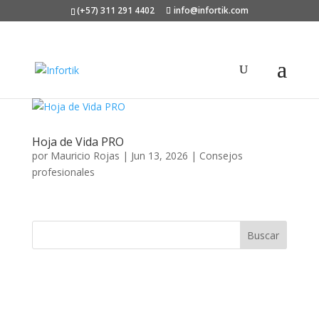
(+57) 311 291 4402
info@infortik.com
Hoja de Vida PRO
por
Mauricio Rojas
|
Jun 13, 2026
|
Consejos
profesionales
Buscar