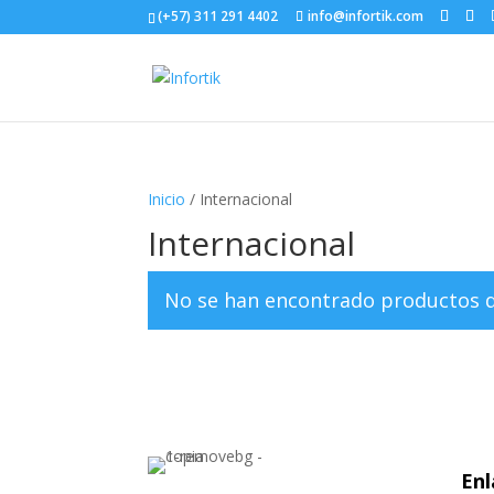
(+57) 311 291 4402
info@infortik.com
Inicio
/ Internacional
Internacional
No se han encontrado productos qu
Enl