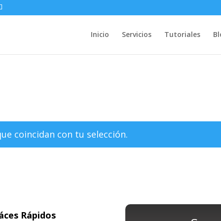
Inicio
Servicios
Tutoriales
Bl
e coincidan con tu selección.
áces Rápidos